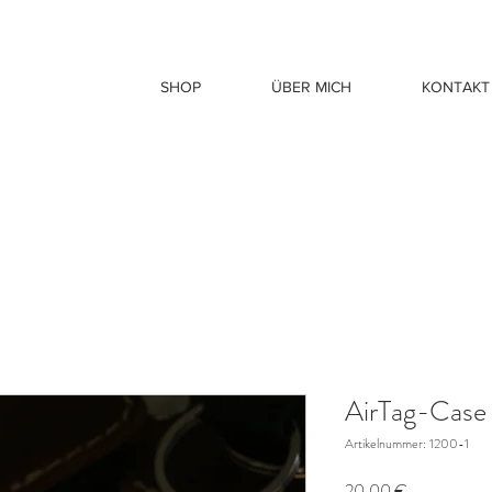
SHOP
ÜBER MICH
KONTAKT
AirTag-Case
Artikelnummer: 1200-1
Preis
20,00 €