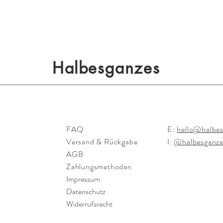
Halbesganzes
FAQ
E:
hello@halbes
h
Versand & Rückgabe
I:
@halbesganze
AGB
Zahlungsmethoden
Impressum
Datenschutz
Widerrufsrecht