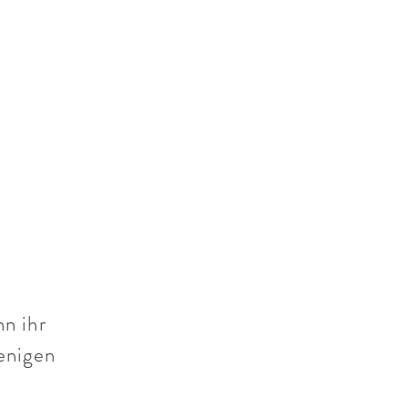
n ihr
enigen