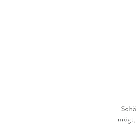
Schön
mögt, 