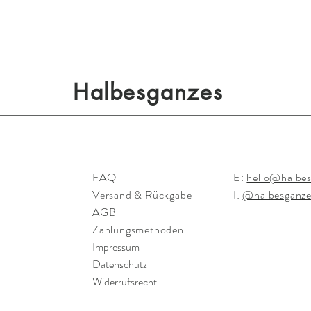
Halbesganzes
FAQ
E:
hello@halbes
h
Versand & Rückgabe
I:
@halbesganze
AGB
Zahlungsmethoden
Impressum
Datenschutz
Widerrufsrecht