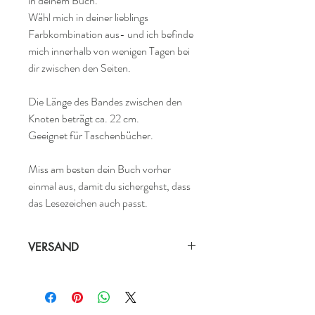
in deinem Buch.
Wähl mich in deiner lieblings
Farbkombination aus- und ich befinde
mich innerhalb von wenigen Tagen bei
dir zwischen den Seiten.
Die Länge des Bandes zwischen den
Knoten beträgt ca. 22 cm.
Geeignet für Taschenbücher.
Miss am besten dein Buch vorher
einmal aus, damit du sichergehst, dass
das Lesezeichen auch passt.
VERSAND
Ich gehe für 1 Euro durch.